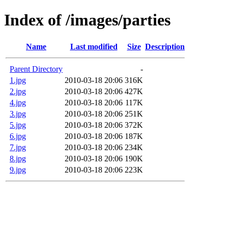
Index of /images/parties
Name
Last modified
Size
Description
Parent Directory
-
1.jpg
2010-03-18 20:06
316K
2.jpg
2010-03-18 20:06
427K
4.jpg
2010-03-18 20:06
117K
3.jpg
2010-03-18 20:06
251K
5.jpg
2010-03-18 20:06
372K
6.jpg
2010-03-18 20:06
187K
7.jpg
2010-03-18 20:06
234K
8.jpg
2010-03-18 20:06
190K
9.jpg
2010-03-18 20:06
223K