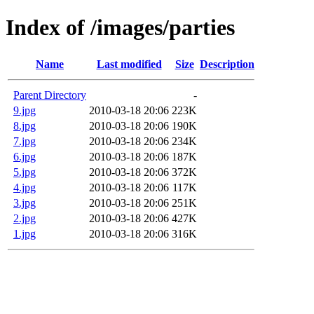
Index of /images/parties
Name
Last modified
Size
Description
Parent Directory
-
9.jpg
2010-03-18 20:06
223K
8.jpg
2010-03-18 20:06
190K
7.jpg
2010-03-18 20:06
234K
6.jpg
2010-03-18 20:06
187K
5.jpg
2010-03-18 20:06
372K
4.jpg
2010-03-18 20:06
117K
3.jpg
2010-03-18 20:06
251K
2.jpg
2010-03-18 20:06
427K
1.jpg
2010-03-18 20:06
316K